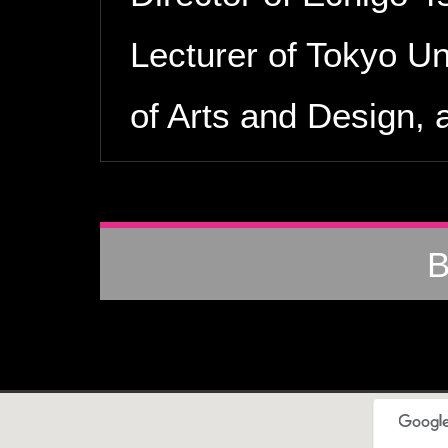
Lecturer of Tokyo Unv
of Arts and Design, 
B