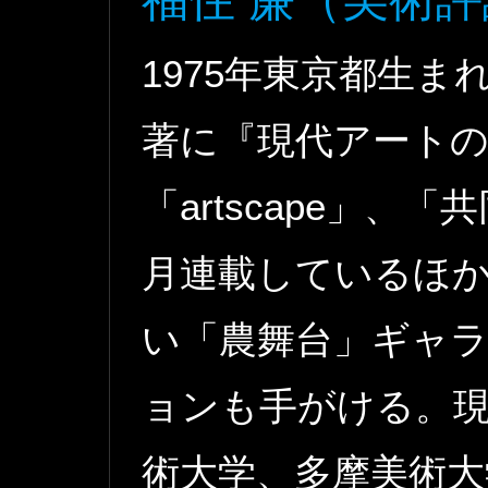
1975年東京都生
著に『現代アートの
「artscape」、「
月連載しているほ
い「農舞台」ギャ
ョンも手がける。現
術大学、多摩美術大