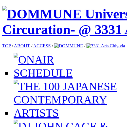
TOP
/
ABOUT
/
ACCESS
/
/