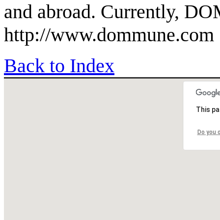
and abroad. Currently, D
http://www.dommune.com
Back to Index
This pa
Do you 