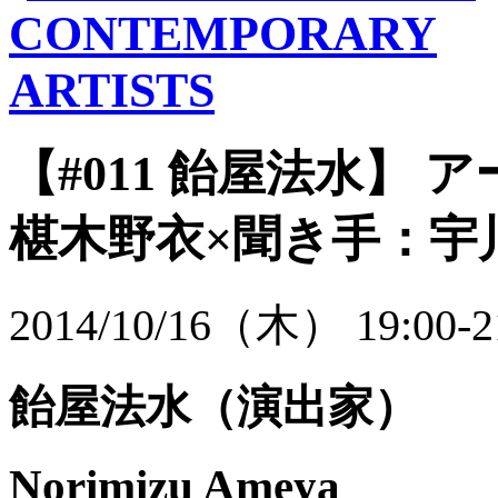
【#011 飴屋法水】
ア
椹木野衣×聞き手：宇
2014/10/16（木） 19:00-2
飴屋法水
（演出家）
Norimizu Ameya