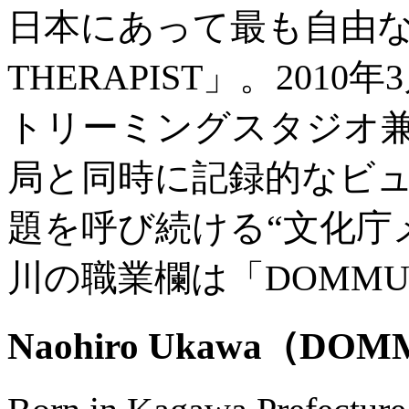
日本にあって最も自由な
THERAPIST」。20
トリーミングスタジオ兼
局と同時に記録的なビ
題を呼び続ける“文化庁
川の職業欄は「DOMMUNE」。
Naohiro Ukawa
（DOM