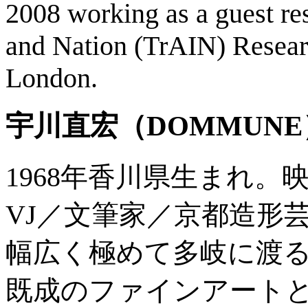
2008 working as a guest res
and Nation (TrAIN) Researc
London.
宇川直宏
（DOMMUNE
1968年香川県生まれ
VJ／文筆家／京都造形芸術
幅広く極めて多岐に渡
既成のファインアート