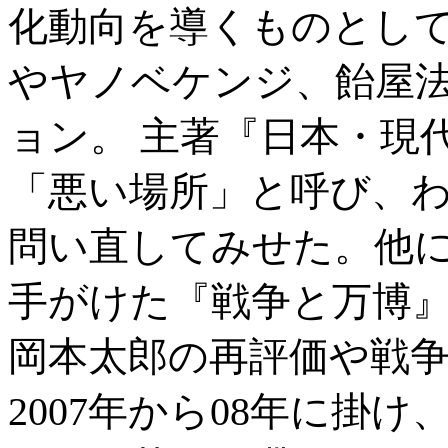
化動向を導くものとし
やヤノベケンジ、飴屋
ョン。 主著『日本・現
「悪い場所」と呼び、
問い直してみせた。他に
手がけた『戦争と万博』
岡本太郎の再評価や戦
2007年から08年に掛け