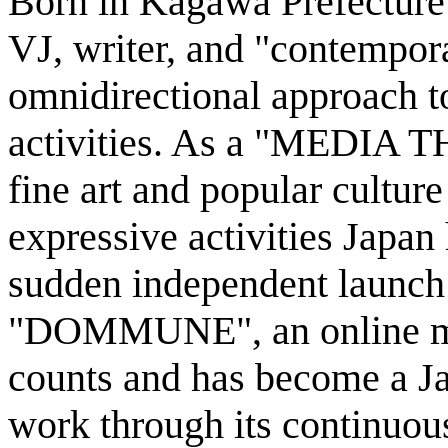
Born in Kagawa Prefecture 
VJ, writer, and "contempora
omnidirectional approach to
activities. As a "MEDIA T
fine art and popular culture
expressive activities Japa
sudden independent launch 
"DOMMUNE", an online medi
counts and has become a J
work through its continuous