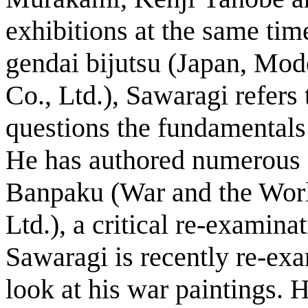
exhibitions at the same ti
gendai bijutsu (Japan, Mod
Co., Ltd.), Sawaragi refers
questions the fundamentals 
He has authored numerous o
Banpaku (War and the World
Ltd.), a critical re-examin
Sawaragi is recently re-e
look at his war paintings. 